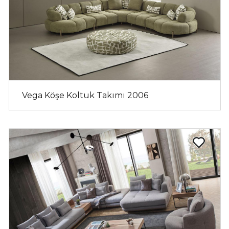
Vega Köşe Koltuk Takımı 2006