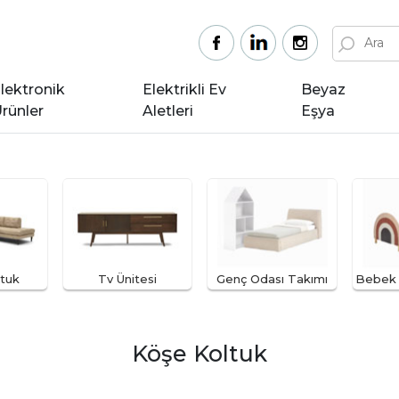
lektronik
Elektrikli Ev
Beyaz
rünler
Aletleri
Eşya
tuk
Tv Ünitesi
Genç Odası Takımı
Bebek 
Köşe Koltuk