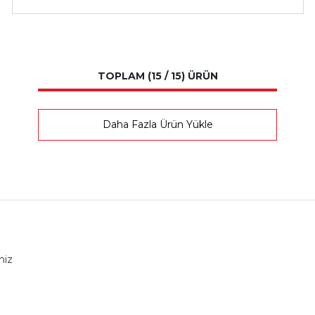
TOPLAM (15 / 15) ÜRÜN
Daha Fazla Ürün Yükle
miz