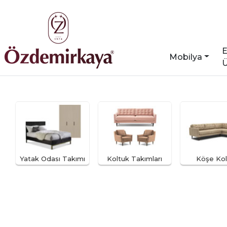
E
Mobilya
Ü
Yatak Odası Takımı
Koltuk Takımları
Köşe Kol