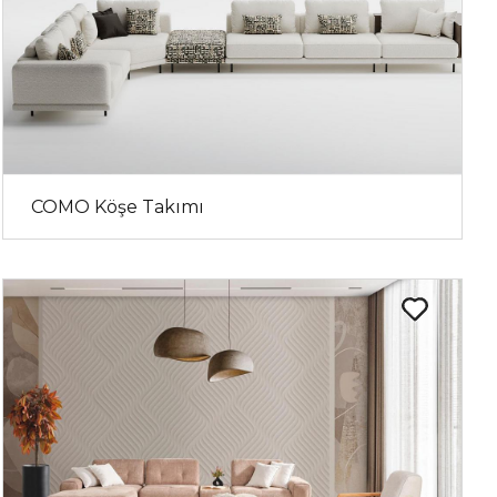
COMO Köşe Takımı