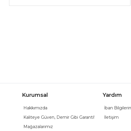
Kurumsal
Yardım
Hakkımızda
İban Bilgileri
Kaliteye Güven, Demir Gibi Garanti!
İletişim
Mağazalarımız