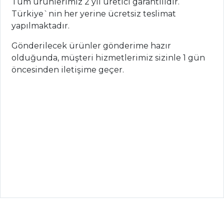
Tüm ürünlerimiz 2 yıl üretici garantilidir.
Türkiye`nin her yerine ücretsiz teslimat
yapılmaktadır.
Gönderilecek ürünler gönderime hazır
olduğunda, müşteri hizmetlerimiz sizinle 1 gün
öncesinden iletişime geçer.