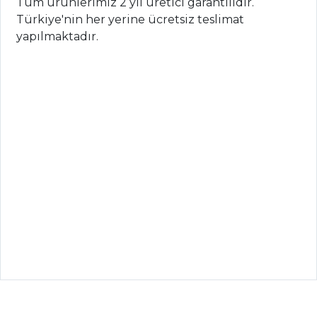
Tüm ürünlerimiz 2 yıl üretici garantilidir.
Türkiye'nin her yerine ücretsiz teslimat
yapılmaktadır.