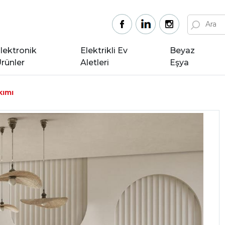
lektronik
Elektrikli Ev
Beyaz
rünler
Aletleri
Eşya
kımı