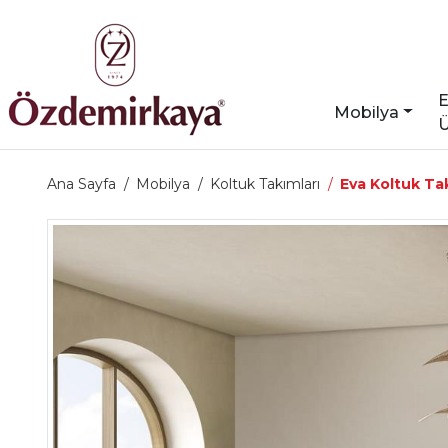
E
Mobilya
Ü
Ana Sayfa
Mobilya
Koltuk Takımları
Eva Koltuk Ta