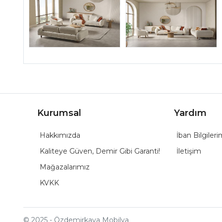
Kurumsal
Yardım
Hakkımızda
İban Bilgileri
Kaliteye Güven, Demir Gibi Garanti!
İletişim
Mağazalarımız
KVKK
© 2025 - Özdemirkaya Mobilya