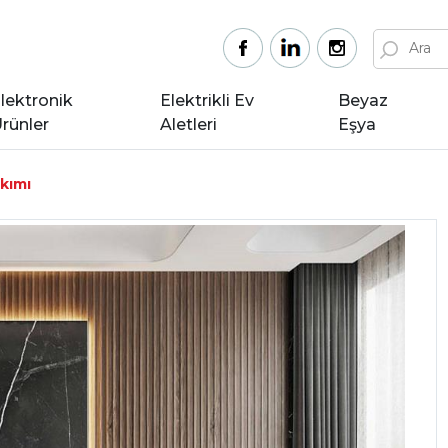
lektronik
Elektrikli Ev
Beyaz
rünler
Aletleri
Eşya
akımı