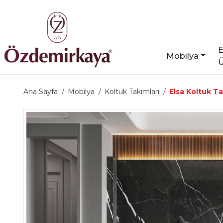
E
Mobilya
Ü
Ana Sayfa
Mobilya
Koltuk Takımları
Elsa Koltuk T